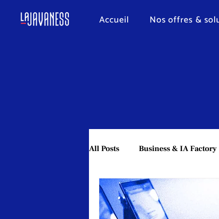
Accueil
Nos offres & sol
All Posts
Business & IA Factory