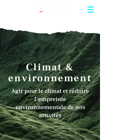
Climat &
environnement
Agir pour le climat et réduire
l’empreinte
environnementale de nos
activités