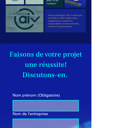
Faisons de votre projet
une réussite!
Discutons-en.
Nom prénom
(Obligatoire)
Nom de l'entreprise