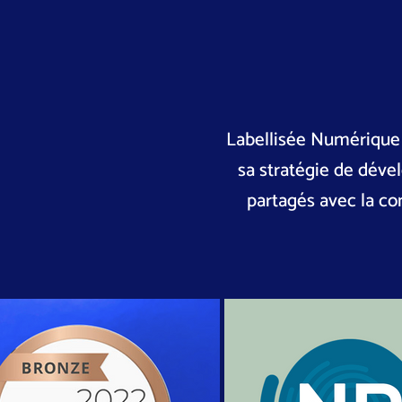
Labellisée Numérique 
sa stratégie de déve
partagés avec la c