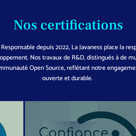
Nos certifications
Responsable depuis 2022, La Javaness place la res
loppement. Nos travaux de R&D, distingués à de mul
ommunauté Open Source, reflétant notre engagemen
ouverte et durable.