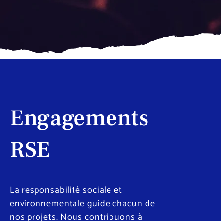
Engagements
RSE
La responsabilité sociale et
environnementale guide chacun de
nos projets. Nous contribuons à