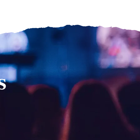
gements
Nos actualités
Contactez-nous
s