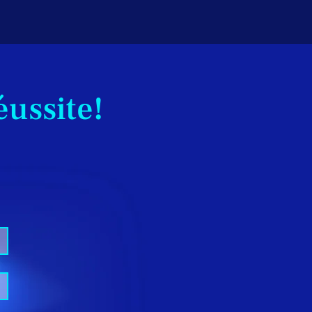
éussite!