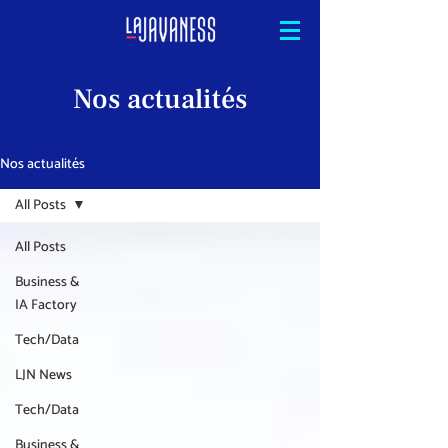
Nos actualités
Nos actualités
All Posts
All Posts
Business &
IA Factory
Tech/Data
LJN News
Tech/Data
Business &