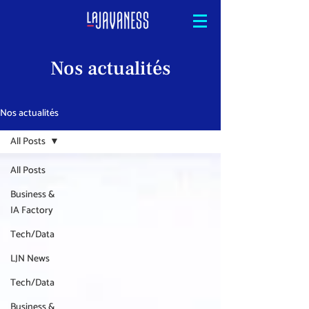
Nos actualités
Nos actualités
All Posts
All Posts
Business &
IA Factory
Tech/Data
LJN News
Tech/Data
Business &