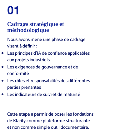
01
Cadrage stratégique et
méthodologique
Nous avons mené une phase de cadrage
visant à définir :
Les principes d’IA de confiance applicables
aux projets industriels
Les exigences de gouvernance et de
conformité
Les rôles et responsabilités des différentes
parties prenantes
Les indicateurs de suivi et de maturité
Cette étape a permis de poser les fondations
de Klarity comme plateforme structurante
et non comme simple outil documentaire.