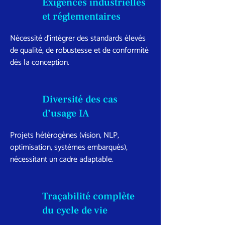
Exigences industrielles
et réglementaires
Nécessité d’intégrer des standards élevés
de qualité, de robustesse et de conformité
dès la conception.
Diversité des cas
d’usage IA
Projets hétérogènes (vision, NLP,
optimisation, systèmes embarqués),
nécessitant un cadre adaptable.
Traçabilité
complète
du cycle de vie