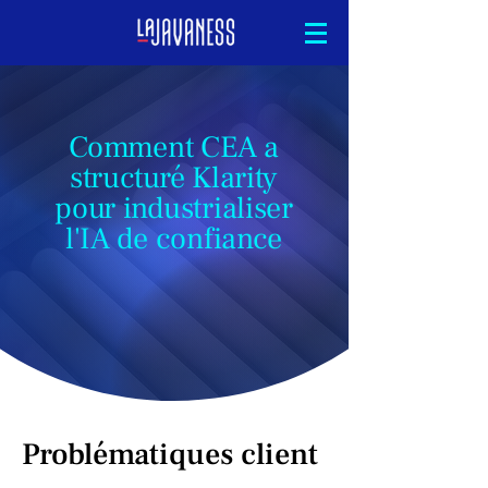
Comment CEA a
structuré Klarity
pour industrialiser
l'IA de confiance
Problématiques client