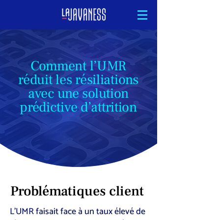
Comment l’UMR
réduit les résiliations
avec une solution
prédictive d’attrition
Problématiques client
L’UMR faisait face à un taux élevé de