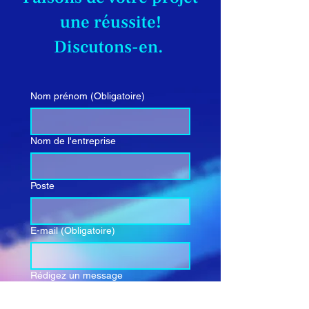
une réussite!
Discutons-en.
Nom prénom
(Obligatoire)
Nom de l'entreprise
Poste
E-mail
(Obligatoire)
Rédigez un message