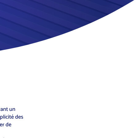
rant un
plicité des
er de