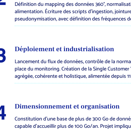
Définition du mapping des données 360°, normalisat
alimentation. Écriture des scripts d’ingestion, jointur
pseudonymisation, avec définition des fréquences de
3
Déploiement et industrialisation
Lancement du flux de données, contrôle de la normal
place du monitoring. Création de la Single Custome
agrégée, cohérente et holistique, alimentée depuis 11 
4
Dimensionnement et organisation
Constitution d’une base de plus de 300 Go de donnée
capable d’accueillir plus de 100 Go/an. Projet impli