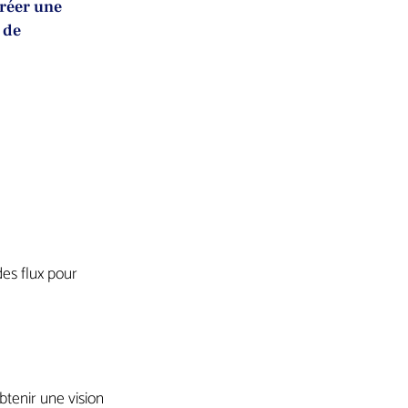
créer une
 de
es flux pour
btenir une vision