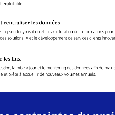
 exploitable.
t centraliser les données
é, la pseudonymisation et la structuration des informations pour
r des solutions IA et le développement de services clients innovan
r les flux
estion, la mise à jour et le monitoring des données afin de main
ne et prête à accueillir de nouveaux volumes annuels.