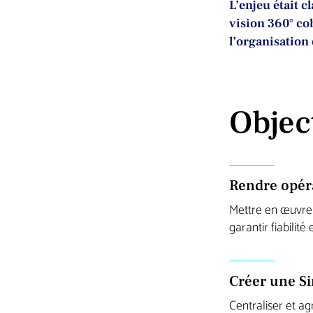
L’enjeu était c
vision 360° coh
l’organisation 
Objec
Rendre opéra
Mettre en œuvre 
garantir fiabilit
Créer une S
Centraliser et ag