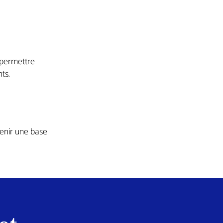
 permettre
ts.
tenir une base