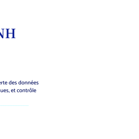
MNH
verte des données
ues, et contrôle