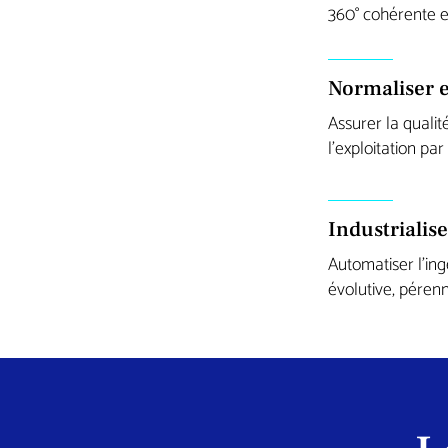
360° cohérente et
Normaliser e
Assurer la qualit
l’exploitation pa
Industrialise
Automatiser l’ing
évolutive, péren