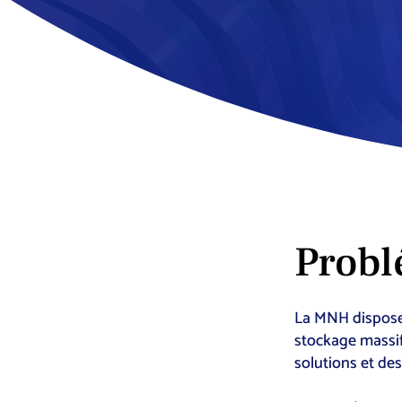
Probl
La MNH dispose
stockage massif
solutions et des