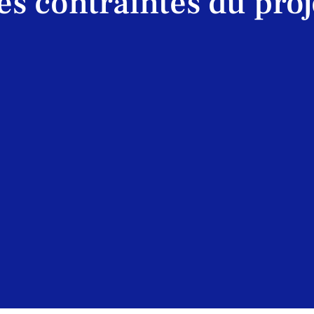
es contraintes du proj