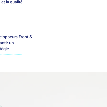
et la qualité.
éveloppeurs Front &
antir un
tégie.