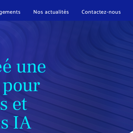
gements
Nos actualités
Contactez-nous
éé une
 pour
s et
s IA