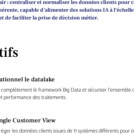
lair : centraliser et normaliser les données clients pour 
érente, capable d’alimenter des solutions IA à l’échelle
et de faciliter la prise de décision métier.
tifs
tionnel le datalake
complètement le framework Big Data et sécuriser l’ensemble d
é et performance des traitements.
ingle Customer View
réger les données clients issues de 11 systèmes différents pour o