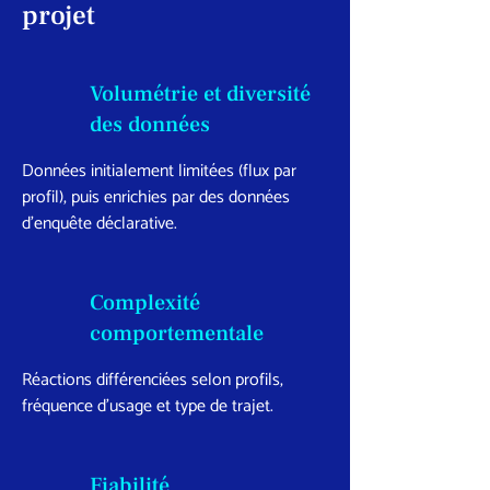
projet
Volumétrie et diversité
des données
Données initialement limitées (flux par
profil), puis enrichies par des données
d’enquête déclarative.
Complexité
comportementale
Réactions différenciées selon profils,
fréquence d’usage et type de trajet.
Fiabilité