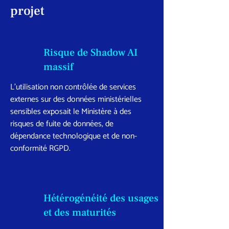
projet
Risque de Shadow AI
massif
L’utilisation non contrôlée de services
externes sur des données ministérielles
sensibles exposait le Ministère à des
risques de fuite de données, de
dépendance technologique et de non-
conformité RGPD.
Hétérogénéité des usages
et des maturités