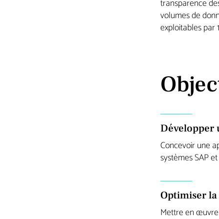
transparence des 
volumes de donné
exploitables par
Objec
Développer u
Concevoir une ap
systèmes SAP et 
Optimiser l
Mettre en œuvre