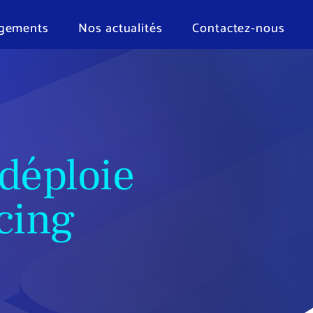
gements
Nos actualités
Contactez-nous
déploie
icing