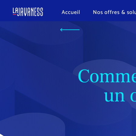
Accueil
Nos offres & sol
Commen
un o