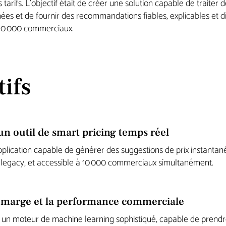
tarifs. L’objectif était de créer une solution capable de traiter d
es et de fournir des recommandations fiables, explicables et 
 10 000 commerciaux.
tifs
n outil de smart pricing temps réel
plication capable de générer des suggestions de prix instantané
legacy, et accessible à 10 000 commerciaux simultanément.
a marge et la performance commerciale
 un moteur de machine learning sophistiqué, capable de prend