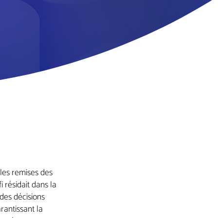
 les remises des
résidait dans la
des décisions
arantissant la