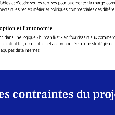
riables et d’optimiser les remises pour augmenter la marge co
spectant les règles métier et politiques commerciales des différ
adoption et l’autonomie
ion dans une logique « human first », en fournissant aux commer
 explicables, modulables et accompagnées d’une stratégie de
quipes data internes.
es contraintes du proj