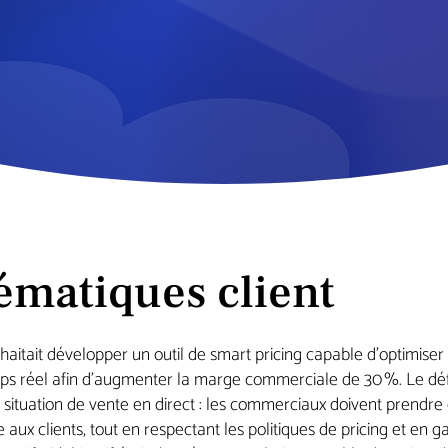
ématiques client
aitait développer un outil de smart pricing capable d’optimiser
s réel afin d’augmenter la marge commerciale de 30 %. Le défi 
 situation de vente en direct : les commerciaux doivent prendre 
 aux clients, tout en respectant les politiques de pricing et en g