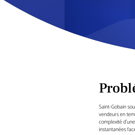
Probl
Saint-Gobain souh
vendeurs en temp
complexité d’une
instantanées face