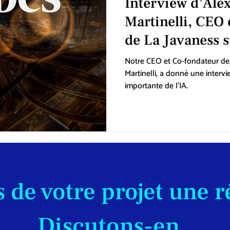
Interview d’Ale
Martinelli, CEO 
de La Javaness 
Notre CEO et Co-fondateur de
Martinelli, a donné une intervi
importante de l'IA.
 de votre projet une r
Discutons-en.