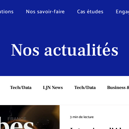
utions
Nos savoir-faire
Cas études
Enga
Nos actualités
Tech/Data
LJN News
Tech/Data
Business &
3 min de lecture