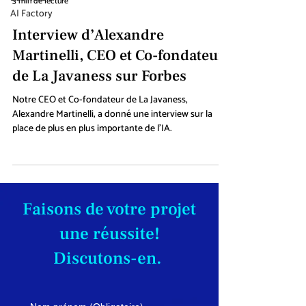
3 min de lecture
AI Factory
Interview d’Alexandre
Martinelli, CEO et Co-fondateur
de La Javaness sur Forbes
Notre CEO et Co-fondateur de La Javaness,
Alexandre Martinelli, a donné une interview sur la
place de plus en plus importante de l'IA.
Faisons de votre projet
une réussite!
Discutons-en.