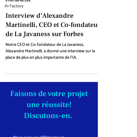
3 min de lecture
AI Factory
Interview d’Alexandre
Martinelli, CEO et Co-fondateur
de La Javaness sur Forbes
Notre CEO et Co-fondateur de La Javaness,
Alexandre Martinelli, a donné une interview sur la
place de plus en plus importante de l'IA.
Faisons de votre projet
une réussite!
Discutons-en.