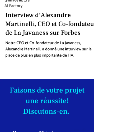
3 min de lecture
AI Factory
Interview d’Alexandre
Martinelli, CEO et Co-fondateur
de La Javaness sur Forbes
Notre CEO et Co-fondateur de La Javaness,
Alexandre Martinelli, a donné une interview sur la
place de plus en plus importante de l'IA.
Faisons de votre projet
une réussite!
Discutons-en.