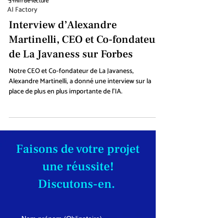
3 min de lecture
AI Factory
Interview d’Alexandre
Martinelli, CEO et Co-fondateur
de La Javaness sur Forbes
Notre CEO et Co-fondateur de La Javaness,
Alexandre Martinelli, a donné une interview sur la
place de plus en plus importante de l'IA.
Faisons de votre projet
une réussite!
Discutons-en.