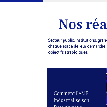
Nos réa
Secteur public, institutions, gr
chaque étape de leur démarche IA
objectifs stratégiques.
Comment l’AMF
industrialise son