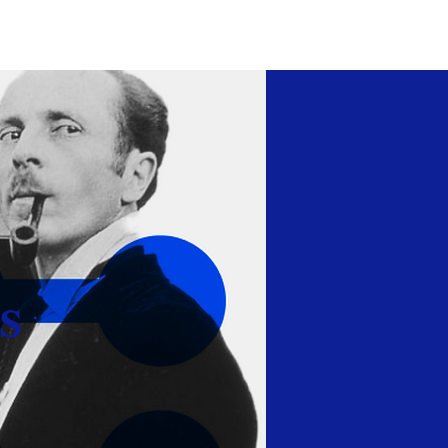
gements
Nos actualités
Contactez-nous
s