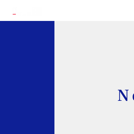
Accueil
Nos offres & sol
N