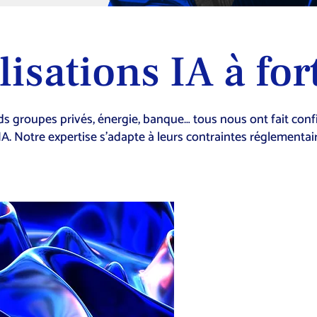
lisations IA à fo
ands groupes privés, énergie, banque… tous nous ont fait co
. Notre expertise s’adapte à leurs contraintes réglementaire